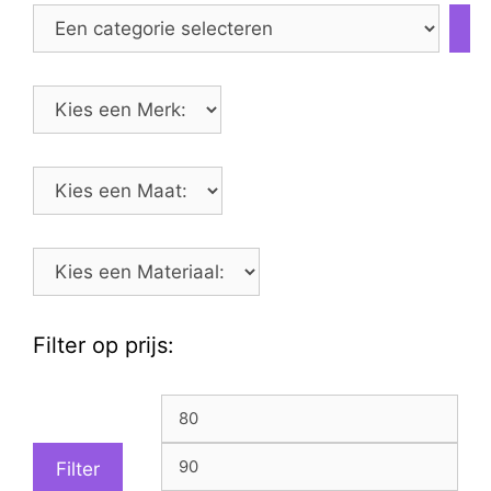
Een
categorie
selecteren
Filter op prijs:
Min.
Max
prijs
prijs
Filter