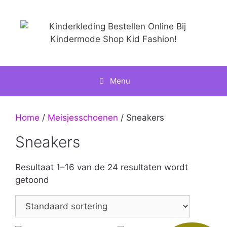
Ga
naar
de
inhoud
Menu
Home
/
Meisjesschoenen
/ Sneakers
Sneakers
Resultaat 1–16 van de 24 resultaten wordt
getoond