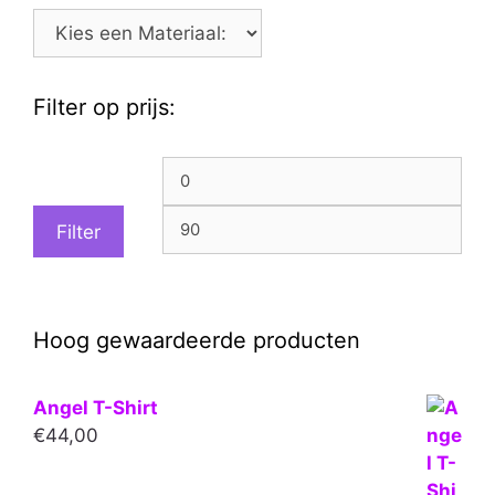
Filter op prijs:
Min.
Max
prijs
prijs
Filter
Hoog gewaardeerde producten
Angel T-Shirt
€
44,00