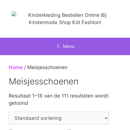
Ga
naar
de
inhoud
Menu
Home
/ Meisjesschoenen
Meisjesschoenen
Resultaat 1–16 van de 111 resultaten wordt
getoond