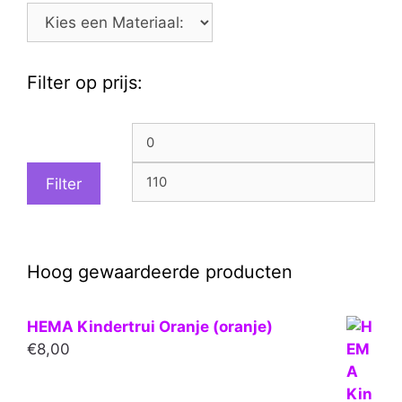
Filter op prijs:
Min.
Max
prijs
prijs
Filter
Hoog gewaardeerde producten
HEMA Kindertrui Oranje (oranje)
€
8,00