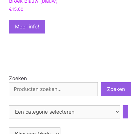
Broek Blauw (blauw)
€
15,00
Meer info!
Zoeken
Zoeken
Een
categorie
selecteren