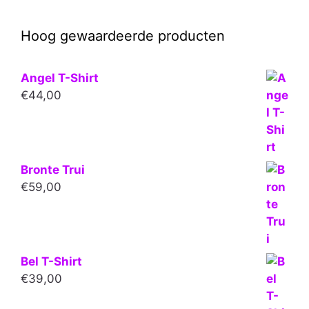
Hoog gewaardeerde producten
Angel T-Shirt
€
44,00
Bronte Trui
€
59,00
Bel T-Shirt
€
39,00