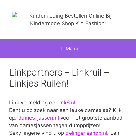
Ga
naar
de
inhoud
Menu
Linkpartners – Linkruil –
Linkjes Ruilen!
Link vermelding op:
link6.nl
Bent u op zoek naar een leuke damesjas? Kijk
op:
dames-jassen.nl
voor het grootste aanbod
van damesjassen tegen dumpprijzen!
Sexy lingerie vind u op
delingerieshop.nl
. Een