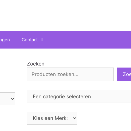
ingen
Contact
Zoeken
Zo
Een
categorie
selecteren