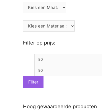
Filter op prijs:
Min.
Max.
prijs
prijs
Filter
Hoog gewaardeerde producten