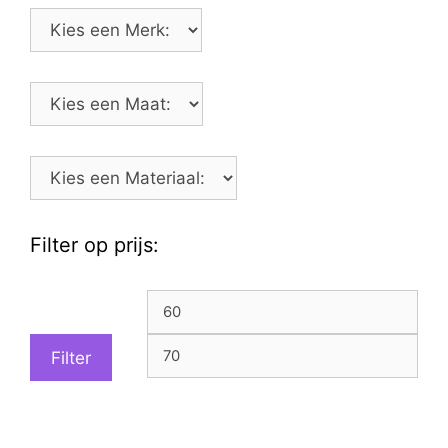
Filter op prijs:
Min.
Max
prijs
prijs
Filter