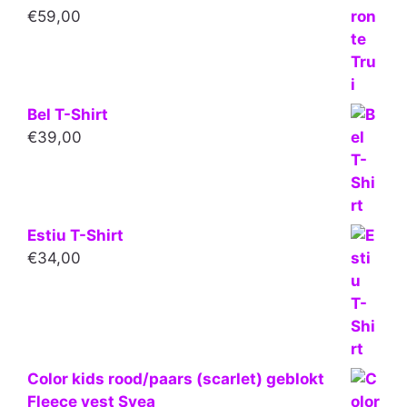
€
59,00
Bel T-Shirt
€
39,00
Estiu T-Shirt
€
34,00
Color kids rood/paars (scarlet) geblokt
Fleece vest Svea