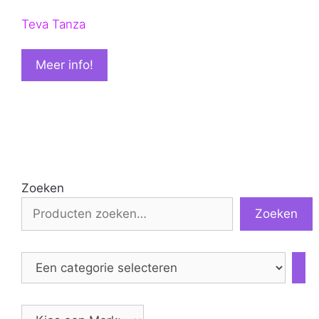
Teva Tanza
Meer info!
Zoeken
Zoeken
Een
categorie
selecteren