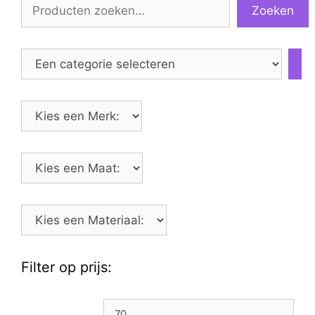
Zoeken
Een
categorie
selecteren
Filter op prijs:
Min.
Max