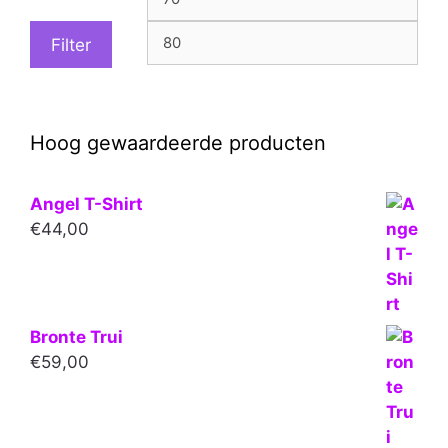
prijs
prijs
Filter
Hoog gewaardeerde producten
Angel T-Shirt
€
44,00
Bronte Trui
€
59,00