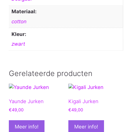
Materiaal:
cotton
Kleur:
zwart
Gerelateerde producten
Yaunde Jurken
Kigali Jurken
€
49,00
€
49,00
Meer info!
Meer info!