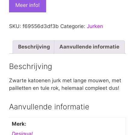
Meer info!
SKU:
f69556d3df3b
Categorie:
Jurken
Beschrijving
Aanvullende informatie
Beschrijving
Zwarte katoenen jurk met lange mouwen, met
pailletten en tule rok, helemaal compleet dus!
Aanvullende informatie
Merk:
Desigual