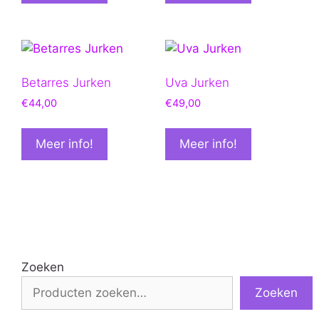
Betarres Jurken
Uva Jurken
€
44,00
€
49,00
Meer info!
Meer info!
Zoeken
Zoeken